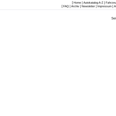
[
|
|
Home
Autokatalog A-Z
Fahrzeu
[
|
|
|
|
FAQ
Archiv
Newsletter
Impressum
A
Se