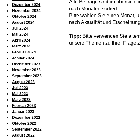
Alle Beiträge sind im übersicht
Dezember 2024
nach Monaten sortiert.
November 2024
Bitte wählen Sie einen Monat, um
Oktober 2024
nach Aktualität und Erscheinung
August 2024
Juli 2024
Mai 2024
Tipp:
Bitte verwenden Sie alter
April 2024
unsere Themen zu Ihrer Frage z
März 2024
Februar 2024
Januar 2024
Dezember 2023
November 2023
September 2023
August 2023
Juli 2023
Mai 2023
März 2023
Februar 2023
Januar 2023
Dezember 2022
Oktober 2022
September 2022
August 2022