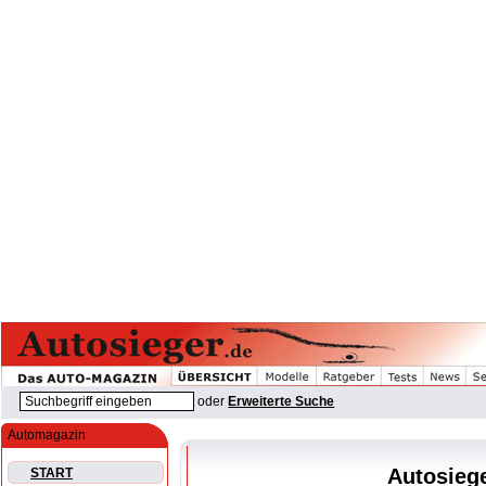
oder
Erweiterte Suche
Automagazin
Autosiege
START