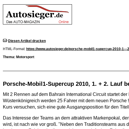
Diesen Artikel drucken
HTML-Format:
https://www.autosieger.de/porsche-mobil1-supercup-2010-1---2
Thema: Motorsport
Porsche-Mobil1-Supercup 2010, 1. + 2. Lauf 
Mit 2 Rennen auf dem Bahrain International Circuit startet d
Wüstenkönigreich werden 25 Fahrer mit dem neuen Porsche 9
Kurs versuchen, sich eine gute Ausgangsposition für den Titel
Das Interesse der Teams an dem attraktiven Markenpokal, de
wird, ist nach wie vor groß. "Neben den Traditionsteams aus