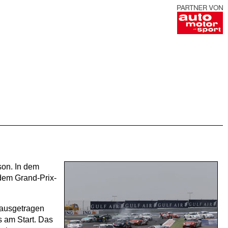
son. In dem
dem Grand-Prix-
 ausgetragen
s am Start. Das