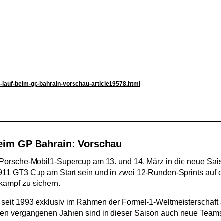
-lauf-beim-gp-bahrain-vorschau-article19578.html
beim GP Bahrain: Vorschau
er Porsche-Mobil1-Supercup am 13. und 14. März in die neue Sai
11 GT3 Cup am Start sein und in zwei 12-Runden-Sprints auf 
kampf zu sichern.
r seit 1993 exklusiv im Rahmen der Formel-1-Weltmeisterschaft
 den vergangenen Jahren sind in dieser Saison auch neue Team