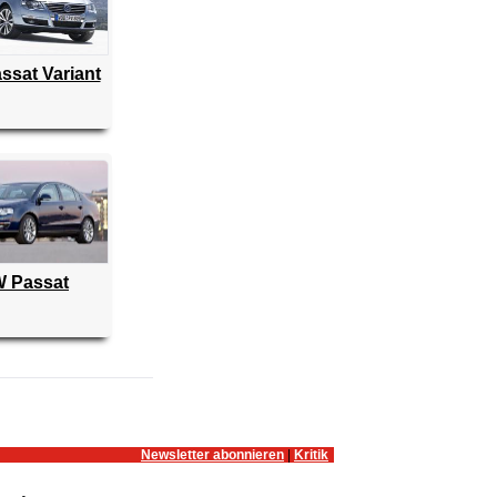
ssat Variant
 Passat
Newsletter abonnieren
|
Kritik