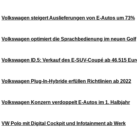
Volkswagen steigert Auslieferungen von E-Autos um 73%
Volkswagen optimiert die Sprachbedienung im neuen Golf
Volkswagen ID.5: Verkauf des E-SUV-Coupé ab 46.515 Eur
Volkswagen Plug-In-Hybride erfüllen Richtlinien ab 2022
Volkswagen Konzern verdoppelt E-Autos im 1. Halbjahr
VW Polo mit Digital Cockpit und Infotainment ab Werk