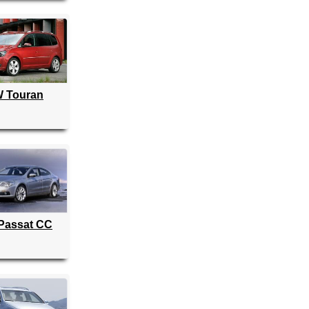
 Touran
Passat CC