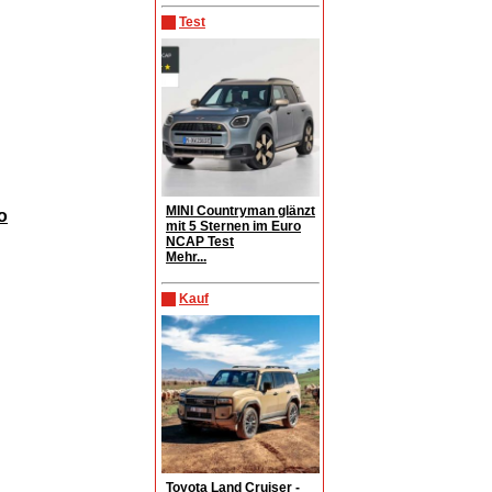
Test
MINI Countryman glänzt
o
mit 5 Sternen im Euro
NCAP Test
Mehr...
Kauf
Toyota Land Cruiser -