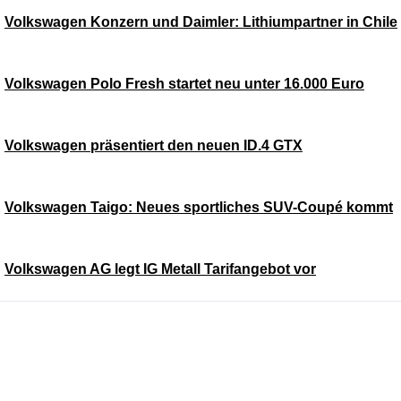
Volkswagen Konzern und Daimler: Lithiumpartner in Chile
Volkswagen Polo Fresh startet neu unter 16.000 Euro
Volkswagen präsentiert den neuen ID.4 GTX
Volkswagen Taigo: Neues sportliches SUV-Coupé kommt
Volkswagen AG legt IG Metall Tarifangebot vor