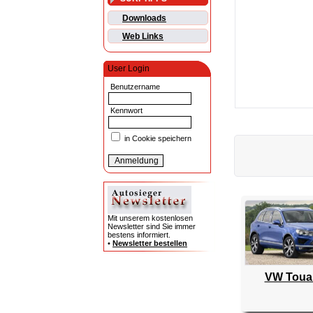
Downloads
Web Links
User Login
Benutzername
Kennwort
in Cookie speichern
Mit unserem kostenlosen
Newsletter sind Sie immer
bestens informiert.
•
Newsletter bestellen
VW Toua