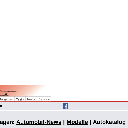
he
agen:
Automobil-News
|
Modelle
| Autokatalog