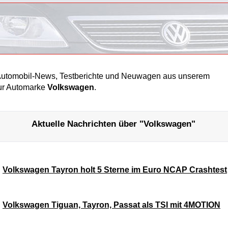
 Automobil-News, Testberichte und Neuwagen aus unserem
ur Automarke
Volkswagen
.
Aktuelle Nachrichten über "Volkswagen"
Volkswagen Tayron holt 5 Sterne im Euro NCAP Crashtest
Volkswagen Tiguan, Tayron, Passat als TSI mit 4MOTION