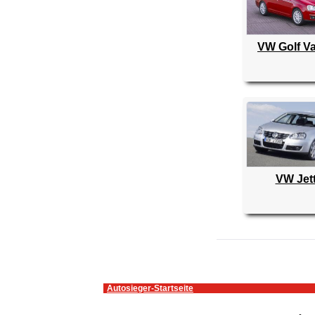
VW Golf Va
VW Jet
Autosieger-Startseite