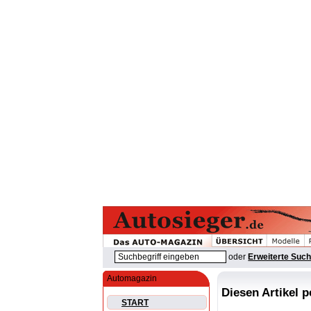
oder
Erweiterte Suc
Automagazin
Diesen Artikel 
START