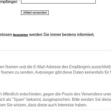
*
Empfänger:
enlosen
werden Sie immer bestens informiert.
Newsletter
en Namen und die E-Mail-Adresse des Empfängers ausschließl
m Namen zu senden. Autosieger gibt diese Daten keinesfalls für 
ch öffentlich entschieden, gegen die Praxis des Versendens un
ch als "Spam" bekannt, ausgesprochen. Bitte senden Sie diese
en Sie wissen, dass diese auch Interesse haben.