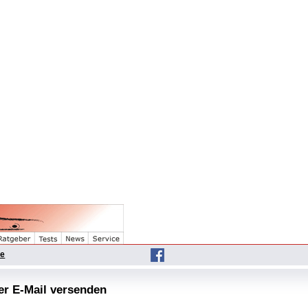
he
per E-Mail versenden