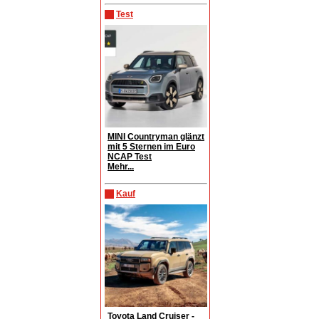
Test
MINI Countryman glänzt
mit 5 Sternen im Euro
NCAP Test
Mehr...
Kauf
Toyota Land Cruiser -