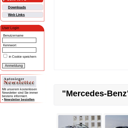
Downloads
Web Links
User Login
Benutzername
Kennwort
in Cookie speichern
Mit unserem kostenlosen
"Mercedes-Benz"
Newsletter sind Sie immer
bestens informiert.
•
Newsletter bestellen