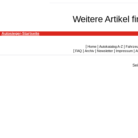
Weitere Artikel 
Autosieger-Startseite
[
|
|
Home
Autokatalog A-Z
Fahrzeu
[
|
|
|
|
FAQ
Archiv
Newsletter
Impressum
A
Se