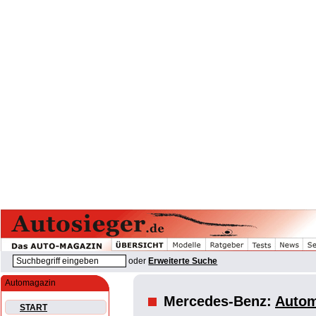
oder
Erweiterte Suche
Automagazin
Mercedes-Benz:
Autom
START