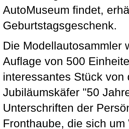
AutoMuseum findet, erhä
Geburtstagsgeschenk.
Die Modellautosammler wir
Auflage von 500 Einheit
interessantes Stück von
Jubiläumskäfer "50 Jahr
Unterschriften der Persön
Fronthaube, die sich u