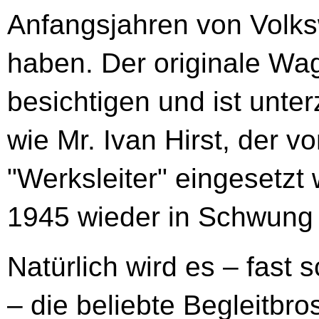
Anfangsjahren von Volk
haben. Der originale Wa
besichtigen und ist unte
wie Mr. Ivan Hirst, der vo
"Werksleiter" eingesetz
1945 wieder in Schwung 
Natürlich wird es – fast
– die beliebte Begleitbr