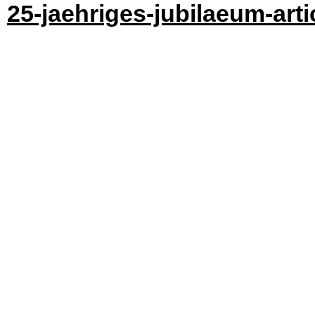
25-jaehriges-jubilaeum-art