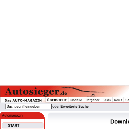
oder
Erweiterte Suche
Automagazin
Downlo
START