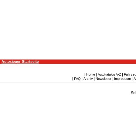
Autosieger-Startseite
[
|
|
Home
Autokatalog A-Z
Fahrzeu
[
|
|
|
|
FAQ
Archiv
Newsletter
Impressum
A
Se