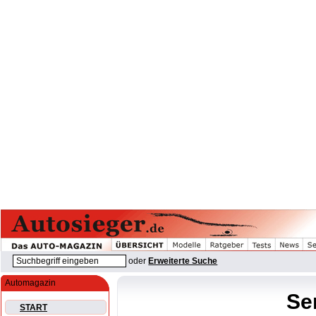
oder
Erweiterte Suche
Automagazin
Se
START