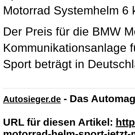
Motorrad Systemhelm 6 
Der Preis für die BMW M
Kommunikationsanlage f
Sport beträgt in Deutsch
- Das Automag
Autosieger.de
URL für diesen Artikel:
htt
motorrad-helm-sport-jetzt