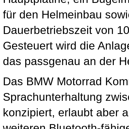
für den Helmeinbau sowi
Dauerbetriebszeit von 1
Gesteuert wird die Anlag
das passgenau an der He
Das BMW Motorrad Kommu
Sprachunterhaltung zwis
konzipiert, erlaubt aber
weiteren Bluetooth-fähig