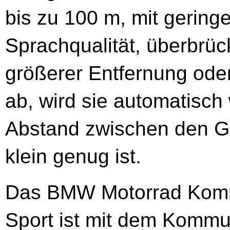
bis zu 100 m, mit gering
Sprachqualität, überbrüc
größerer Entfernung od
ab, wird sie automatisch
Abstand zwischen den G
klein genug ist.
Das BMW Motorrad Komm
Sport ist mit dem Komm