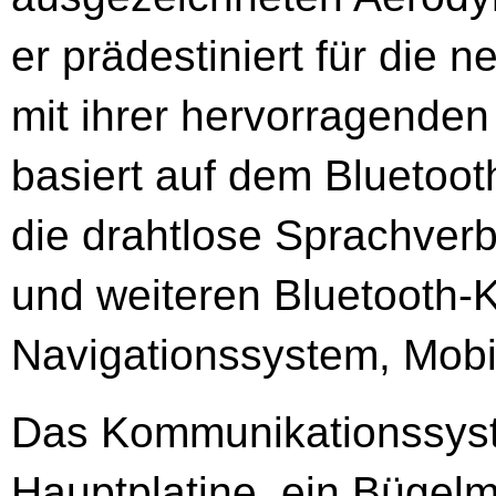
er prädestiniert für die
mit ihrer hervorragenden
basiert auf dem Bluetoot
die drahtlose Sprachver
und weiteren Bluetooth
Navigationssystem, Mobi
Das Kommunikationssyst
Hauptplatine, ein Bügelm