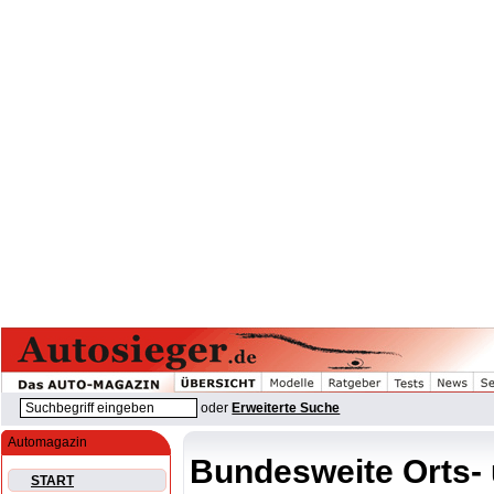
oder
Erweiterte Suche
Automagazin
Bundesweite Orts-
START