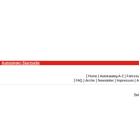
Autosieger-Startseite
[
|
|
Home
Autokatalog A-Z
Fahrzeu
[
|
|
|
|
FAQ
Archiv
Newsletter
Impressum
A
Se