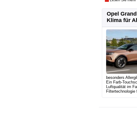
Lesen Sie mehr
Opel Grandl
Klima für Al
besonders Allergi
Ein Farb-Touchscr
Luftqualität im F
Filtertechnologie 