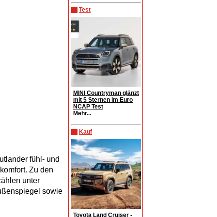
Test
MINI Countryman glänzt
mit 5 Sternen im Euro
NCAP Test
Mehr...
Kauf
lander fühl- und
komfort. Zu den
ählen unter
Außenspiegel sowie
Toyota Land Cruiser -