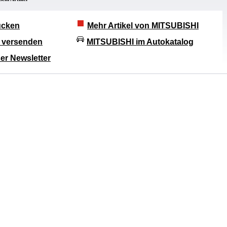
rucken
Mehr Artikel von MITSUBISHI
l versenden
MITSUBISHI im Autokatalog
er Newsletter