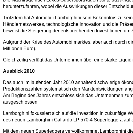
herunterzufahren, wobei die Auswirkungen dieser Entscheid
Trotzdem hat Automobili Lamborghini sein Bekenntnis zu seiner
Händlernetzwerkes, technologische Innovation und die Präsenz
beweist die Steigerung der entsprechenden Investitionen um 
Aufgrund der Krise des Automobilmarktes, aber auch durch die s
Millionen Euro).
Gleichzeitig verfügt das Unternehmen über eine starke Liquidi
Ausblick 2010
Das auch im laufenden Jahr 2010 anhaltend schwierige ökonom
Produktionszahlen systematisch den Marktentwicklungen angep
Am Beginn des Jahres entschloss sich das Unternehmen zum Mit
ausgeschlossen.
Lamborghini fokussiert sich auf die Investition in zukünftige
des neuen Lamborghini Gallardo LP 570-4 Superleggera auf 
Mit dem neuen Superleggera vervollkommnet Lamborghini die 