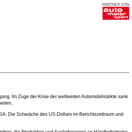
gang. Im Zuge der Krise der weltweiten Automobilmärkte sank
eiten.
USA. Die Schwäche des US-Dollars im Berichtszeitraum und
hini, die Produktion und Auslieferungen an Händlerbetriebe