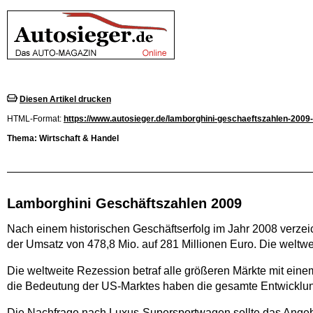
Diesen Artikel drucken
HTML-Format:
https://www.autosieger.de/lamborghini-geschaeftszahlen-2009-
Thema: Wirtschaft & Handel
Lamborghini Geschäftszahlen 2009
Nach einem historischen Geschäftserfolg im Jahr 2008 verze
der Umsatz von 478,8 Mio. auf 281 Millionen Euro. Die weltw
Die weltweite Rezession betraf alle größeren Märkte mit ei
die Bedeutung der US-Marktes haben die gesamte Entwicklung
Die Nachfrage nach Luxus-Supersportwagen sollte das Angebo