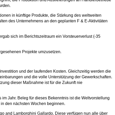
urden.
tionen in künftige Produkte, die Stärkung des weltweiten
halten des Unternehmens an den geplanten F & E-Aktivitäten
ergab sich im Berichtszeitraum ein Vorsteuerverlust (-35
 vorgesehenen Projekte umzusetzen.
vestition und der laufenden Kosten. Gleichzeitig werden die
reinbarungen und die volle Unterstützung der Gewerkschaften.
tzung dieser Maßnahme ist für die Zukunft nie
 im Jahr. Beleg für dieses Bekenntnis ist die Weltvorstellung
n in den nächsten Wochen beginnen.
o and Lamborghini Gallardo. Diese verfügen nun alle über