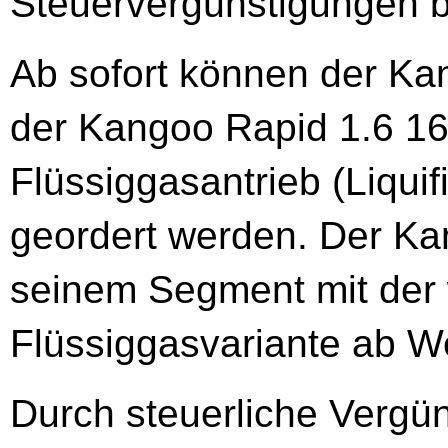
Steuervergünstigungen b
Ab sofort können der K
der Kangoo Rapid 1.6 1
Flüssiggasantrieb (Liqui
geordert werden. Der Kan
seinem Segment mit der w
Flüssiggasvariante ab We
Durch steuerliche Vergün