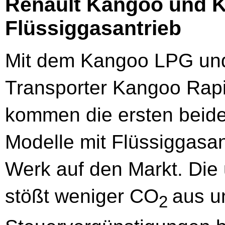
Renault Kangoo und K
Flüssiggasantrieb
Mit dem Kangoo LPG un
Transporter Kangoo Rap
kommen die ersten beid
Modelle mit Flüssiggasan
Werk auf den Markt. Die
stößt weniger CO
aus u
2