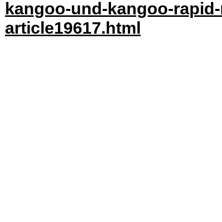
kangoo-und-kangoo-rapid-m
article19617.html