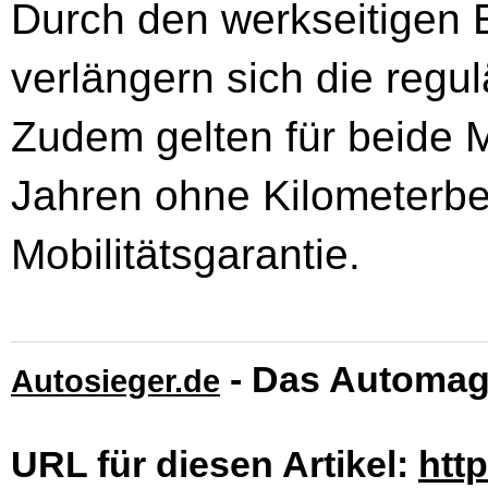
Durch den werkseitigen 
verlängern sich die regulä
Zudem gelten für beide M
Jahren ohne Kilometerb
Mobilitätsgarantie.
- Das Automag
Autosieger.de
URL für diesen Artikel:
htt