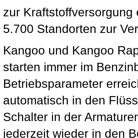
zur Kraftstoffversorgung 
5.700 Standorten zur Ve
Kangoo und Kangoo Rapid
starten immer im Benzinb
Betriebsparameter erreic
automatisch in den Flüs
Schalter in der Armature
jederzeit wieder in den 