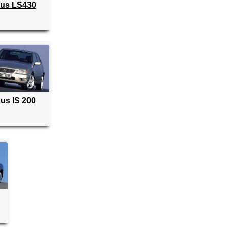
us LS430
us IS 200