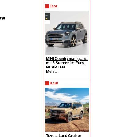
Test
ow
MINI Countryman glänzt
mit 5 Sternen im Euro
NCAP Test
Mehr...
Kauf
Toyota Land Cruiser -