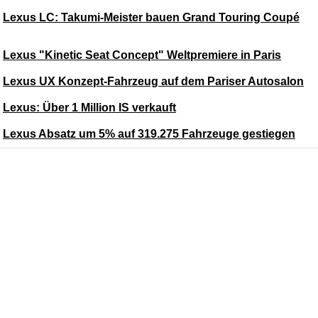
Lexus LC: Takumi-Meister bauen Grand Touring Coupé
Lexus "Kinetic Seat Concept" Weltpremiere in Paris
Lexus UX Konzept-Fahrzeug auf dem Pariser Autosalon
Lexus: Über 1 Million IS verkauft
Lexus Absatz um 5% auf 319.275 Fahrzeuge gestiegen