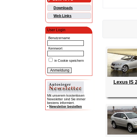
Downloads
Web Links
User Login
Benutzername
Kennwort
in Cookie speichern
Lexus IS 
Mit unserem kostenlosen
Newsletter sind Sie immer
bestens informiert.
•
Newsletter bestellen