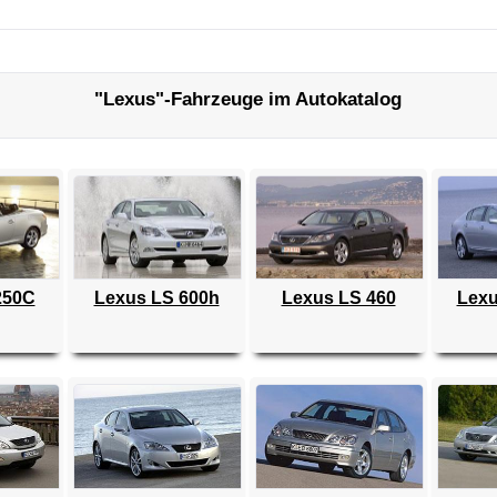
"Lexus"-Fahrzeuge im Autokatalog
250C
Lexus LS 600h
Lexus LS 460
Lexu