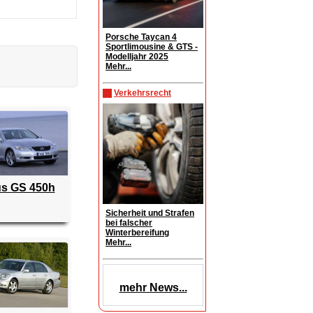
Porsche Taycan 4
Sportlimousine & GTS -
Modelljahr 2025
Mehr...
Verkehrsrecht
s GS 450h
Sicherheit und Strafen
bei falscher
Winterbereifung
Mehr...
mehr News...