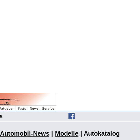
he
Automobil-News
|
Modelle
| Autokatalog