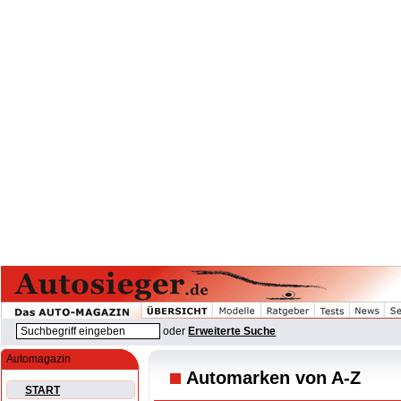
oder
Erweiterte Suche
Automagazin
Automarken von A-Z
START