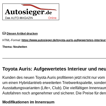
Diesen Artikel drucken
HTML-Format:
https://www.autosieger.de/toyota-auris-aufgewertetes-interieu
Thema: Neuheiten
Toyota Auris: Aufgewertetes Interieur und ne
Kunden des neuen Toyota Auris profitieren jetzt nicht nur 
um einen Hybridantrieb erweiterten Triebwerkspalette, sonde
Ausstattungsvarianten (Life+, Club). Die vielfältigen Innenra
Autofahren noch angenehmer und sicherer. Die Preise für den
Modifikationen im Innenraum