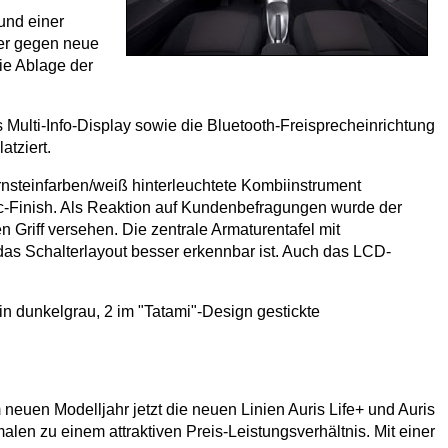
und einer
ter gegen neue
ie Ablage der
Multi-Info-Display sowie die Bluetooth-Freisprecheinrichtung
atziert.
rnsteinfarben/weiß hinterleuchtete Kombiinstrument
allic-Finish. Als Reaktion auf Kundenbefragungen wurde der
Griff versehen. Die zentrale Armaturentafel mit
das Schalterlayout besser erkennbar ist. Auch das LCD-
n dunkelgrau, 2 im "Tatami"-Design gestickte
neuen Modelljahr jetzt die neuen Linien Auris Life+ und Auris
len zu einem attraktiven Preis-Leistungsverhältnis. Mit einer