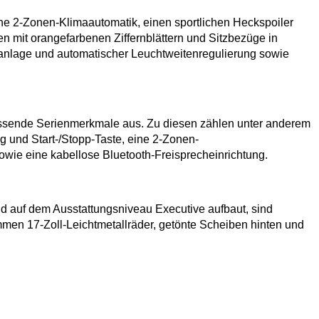
eine 2-Zonen-Klimaautomatik, einen sportlichen Heckspoiler
 mit orangefarbenen Ziffernblättern und Sitzbezüge in
gsanlage und automatischer Leuchtweitenregulierung sowie
mfassende Serienmerkmale aus. Zu diesen zählen unter anderem
 und Start-/Stopp-Taste, eine 2-Zonen-
wie eine kabellose Bluetooth-Freisprecheinrichtung.
nd auf dem Ausstattungsniveau Executive aufbaut, sind
men 17-Zoll-Leichtmetallräder, getönte Scheiben hinten und