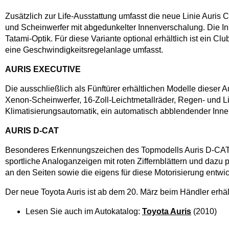
Zusätzlich zur Life-Ausstattung umfasst die neue Linie Auris
und Scheinwerfer mit abgedunkelter Innenverschalung. Die In
Tatami-Optik. Für diese Variante optional erhältlich ist ein
eine Geschwindigkeitsregelanlage umfasst.
AURIS EXECUTIVE
Die ausschließlich als Fünftürer erhältlichen Modelle diese
Xenon-Scheinwerfer, 16-Zoll-Leichtmetallräder, Regen- und L
Klimatisierungsautomatik, ein automatisch abblendender Inne
AURIS D-CAT
Besonderes Erkennungszeichen des Topmodells Auris D-CAT, da
sportliche Analoganzeigen mit roten Ziffernblättern und daz
an den Seiten sowie die eigens für diese Motorisierung entwi
Der neue Toyota Auris ist ab dem 20. März beim Händler erhält
Lesen Sie auch im Autokatalog:
Toyota Auris
(2010)