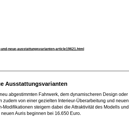
r-und-neue-ausstattungsvarianten-article19621.html
ue Ausstattungsvarianten
vom neu abgestimmten Fahrwerk, dem dynamischeren Design oder 
rn zudem von einer gezielten Interieur-Überarbeitung und neuen
um-Modifikationen steigern dabei die Attraktivität des Modells u
 neuen Auris beginnen bei 16.650 Euro.