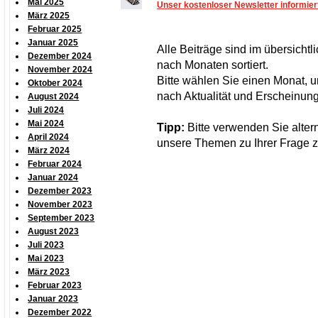
Mai 2025
Unser kostenloser Newsletter informie
März 2025
Februar 2025
Januar 2025
Alle Beiträge sind im übersicht
Dezember 2024
nach Monaten sortiert.
November 2024
Bitte wählen Sie einen Monat, um
Oktober 2024
nach Aktualität und Erscheinung
August 2024
Juli 2024
Mai 2024
Tipp:
Bitte verwenden Sie alter
April 2024
unsere Themen zu Ihrer Frage z
März 2024
Februar 2024
Januar 2024
Dezember 2023
November 2023
September 2023
August 2023
Juli 2023
Mai 2023
März 2023
Februar 2023
Januar 2023
Dezember 2022