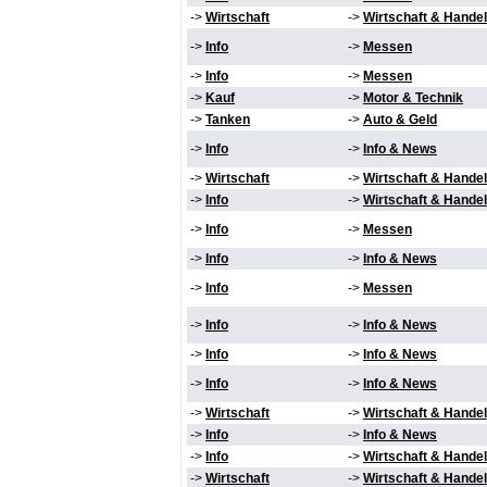
->
Wirtschaft
->
Wirtschaft & Handel
->
Info
->
Messen
->
Info
->
Messen
->
Kauf
->
Motor & Technik
->
Tanken
->
Auto & Geld
->
Info
->
Info & News
->
Wirtschaft
->
Wirtschaft & Handel
->
Info
->
Wirtschaft & Handel
->
Info
->
Messen
->
Info
->
Info & News
->
Info
->
Messen
->
Info
->
Info & News
->
Info
->
Info & News
->
Info
->
Info & News
->
Wirtschaft
->
Wirtschaft & Handel
->
Info
->
Info & News
->
Info
->
Wirtschaft & Handel
->
Wirtschaft
->
Wirtschaft & Handel