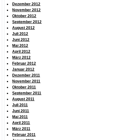
Dezember 2012
November 2012
Oktober 2012
September 2012
August 2012
Juli 2012
Juni 2012
Mai 2012
April 2012
März 2012
Februar 2012
Januar 2012
Dezember 2011
November 2011
Oktober 2011
September 2011
August 2011
Juli 2011
Juni 2011
Mai 2011
April 2011
März 2011
Februar 2011