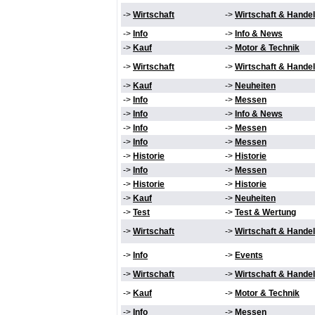
->
Wirtschaft
->
Wirtschaft & Handel
->
Info
->
Info & News
->
Kauf
->
Motor & Technik
->
Wirtschaft
->
Wirtschaft & Handel
->
Kauf
->
Neuheiten
->
Info
->
Messen
->
Info
->
Info & News
->
Info
->
Messen
->
Info
->
Messen
->
Historie
->
Historie
->
Info
->
Messen
->
Historie
->
Historie
->
Kauf
->
Neuheiten
->
Test
->
Test & Wertung
->
Wirtschaft
->
Wirtschaft & Handel
->
Info
->
Events
->
Wirtschaft
->
Wirtschaft & Handel
->
Kauf
->
Motor & Technik
->
Info
->
Messen