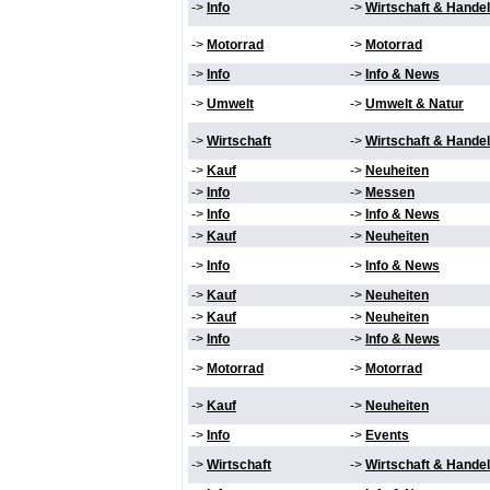
->
Info
->
Wirtschaft & Handel
->
Motorrad
->
Motorrad
->
Info
->
Info & News
->
Umwelt
->
Umwelt & Natur
->
Wirtschaft
->
Wirtschaft & Handel
->
Kauf
->
Neuheiten
->
Info
->
Messen
->
Info
->
Info & News
->
Kauf
->
Neuheiten
->
Info
->
Info & News
->
Kauf
->
Neuheiten
->
Kauf
->
Neuheiten
->
Info
->
Info & News
->
Motorrad
->
Motorrad
->
Kauf
->
Neuheiten
->
Info
->
Events
->
Wirtschaft
->
Wirtschaft & Handel