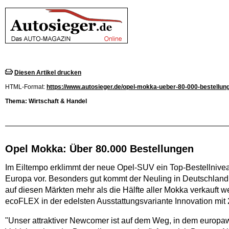
Diesen Artikel drucken
HTML-Format:
https://www.autosieger.de/opel-mokka-ueber-80-000-bestellung
Thema: Wirtschaft & Handel
Opel Mokka: Über 80.000 Bestellungen
Im Eiltempo erklimmt der neue Opel-SUV ein Top-Bestellnive
Europa vor. Besonders gut kommt der Neuling in Deutschland, 
auf diesen Märkten mehr als die Hälfte aller Mokka verkauft 
ecoFLEX in der edelsten Ausstattungsvariante Innovation mit 
"Unser attraktiver Newcomer ist auf dem Weg, in dem europa