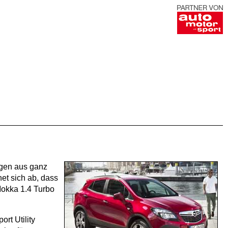
ngen aus ganz
et sich ab, dass
Mokka 1.4 Turbo
rt Utility