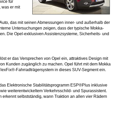
vice für
, was er mit
 Auto, das mit seinen Abmessungen inner- und außerhalb der
. Interne Untersuchungen zeigen, dass der typische Mokka-
chen. Die Opel-exklusiven Assistenzsysteme, Sicherheits- und
öst er das Versprechen von Opel ein, attraktives Design mit
von Kunden zugänglich zu machen. Opel führt mit dem Mokka
 FlexFix®-Fahrradträgersystem in dieses SUV-Segment ein.
 das Elektronische Stabilitätsprogramm ESP®Plus inklusive
wie weiterentwickeltem Verkehrsschild- und Spurassistent.
 erkennt selbstständig, wann Traktion an allen vier Rädern