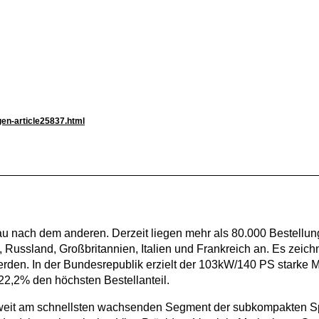
en-article25837.html
au nach dem anderen. Derzeit liegen mehr als 80.000 Bestellu
Russland, Großbritannien, Italien und Frankreich an. Es zeichn
werden. In der Bundesrepublik erzielt der 103kW/140 PS starke 
22,2% den höchsten Bestellanteil.
weit am schnellsten wachsenden Segment der subkompakten Spo