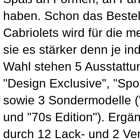
haben. Schon das Bestel
Cabriolets wird für die m
sie es stärker denn je in
Wahl stehen 5 Ausstattun
"Design Exclusive", "Spor
sowie 3 Sondermodelle ("
und "70s Edition"). Ergä
durch 12 Lack- und 2 Ve