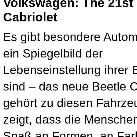
Volkswagen: The 21st 
Cabriolet
Es gibt besondere Automo
ein Spiegelbild der
Lebenseinstellung ihrer 
sind – das neue Beetle C
gehört zu diesen Fahrze
zeigt, dass die Mensche
Spaß an Formen, an Far