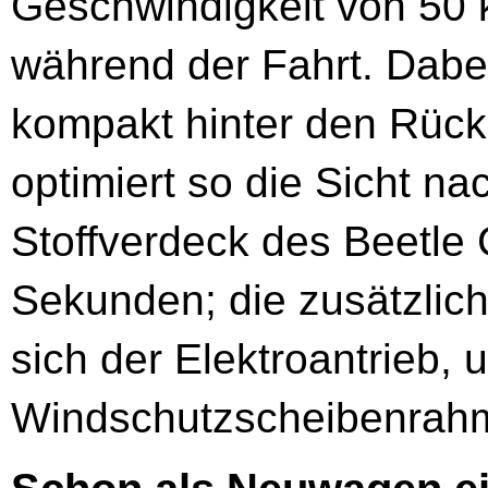
Geschwindigkeit von 50 
während der Fahrt. Dabei
kompakt hinter den Rüc
optimiert so die Sicht na
Stoffverdeck des Beetle 
Sekunden; die zusätzlic
sich der Elektroantrieb,
Windschutzscheibenrahm