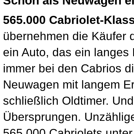
Schon als Neuwagen e
565.000 Cabriolet-Klass
übernehmen die Käufer d
ein Auto, das ein langes
immer bei den Cabrios di
Neuwagen mit langem Er
schließlich Oldtimer. U
Übersprungen. Unzählige
565.000 Cabriolets unte