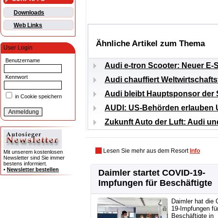
Downloads
Web Links
Ähnliche Artikel zum Thema
User Login
Benutzername
Audi e-tron Scooter: Neuer E-
Kennwort
Audi chauffiert Weltwirtschaf
Audi bleibt Hauptsponsor der 
in Cookie speichern
AUDI: US-Behörden erlauben U
Zukunft Auto der Luft: Audi un
Lesen Sie mehr aus dem Resort
Info
Mit unserem kostenlosen
Newsletter sind Sie immer
bestens informiert.
•
Newsletter bestellen
Daimler startet COVID-19-
Impfungen für Beschäftigte
Daimler hat die
19-Impfungen fü
Beschäftigte in