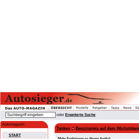
oder
Erweiterte Suche
Automagazin
Tanken
Benzinpreis auf dem Höchststand
START
Mehr Funktionen zu diesem Artikel