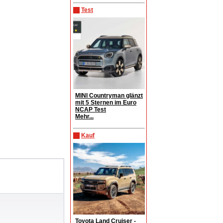
Test
MINI Countryman glänzt
mit 5 Sternen im Euro
NCAP Test
Mehr...
Kauf
Toyota Land Cruiser -