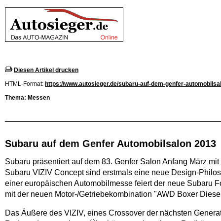
Diesen Artikel drucken
HTML-Format:
https://www.autosieger.de/subaru-auf-dem-genfer-automobilsa
Thema: Messen
Subaru auf dem Genfer Automobilsalon 2013
Subaru präsentiert auf dem 83. Genfer Salon Anfang März mit
Subaru VIZIV Concept sind erstmals eine neue Design-Philoso
einer europäischen Automobilmesse feiert der neue Subaru 
mit der neuen Motor-/Getriebekombination "AWD Boxer Diesel
Das Äußere des VIZIV, eines Crossover der nächsten Generati