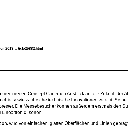
lon-2013-article25882.html
 einem neuen Concept Car einen Ausblick auf die Zukunft der Al
phie sowie zahlreiche technische Innovationen vereint. Seine
Forester. Die Messebesucher können außerdem erstmals den S
 Lineartronic" sehen.
on, wird von einfachen, glatten Oberflächen und Linien geprägt