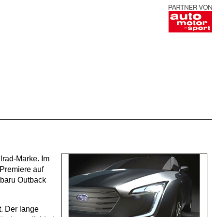
lrad-Marke. Im
 Premiere auf
ubaru Outback
. Der lange