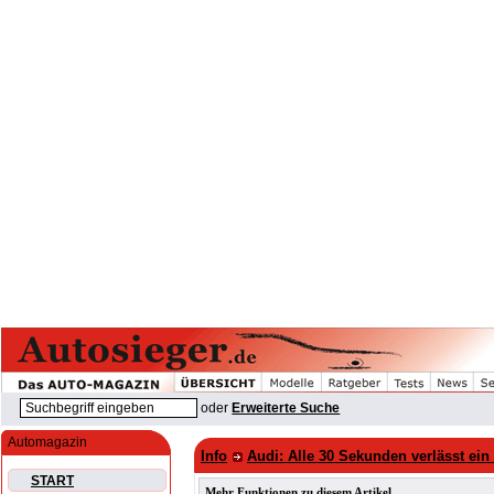
oder
Erweiterte Suche
Automagazin
Info
Audi: Alle 30 Sekunden verlässt ein
START
Mehr Funktionen zu diesem Artikel