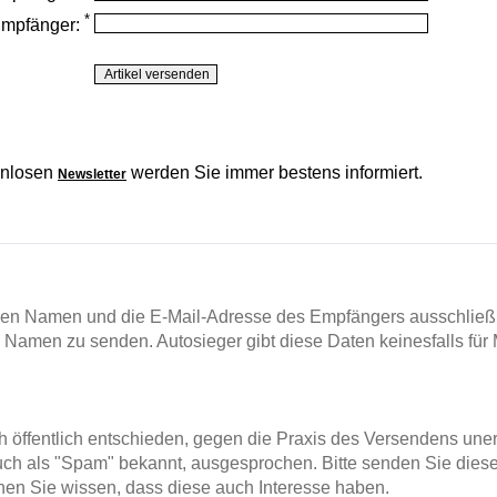
*
Empfänger:
enlosen
werden Sie immer bestens informiert.
Newsletter
en Namen und die E-Mail-Adresse des Empfängers ausschließl
m Namen zu senden. Autosieger gibt diese Daten keinesfalls für 
ch öffentlich entschieden, gegen die Praxis des Versendens un
ch als "Spam" bekannt, ausgesprochen. Bitte senden Sie diese
en Sie wissen, dass diese auch Interesse haben.