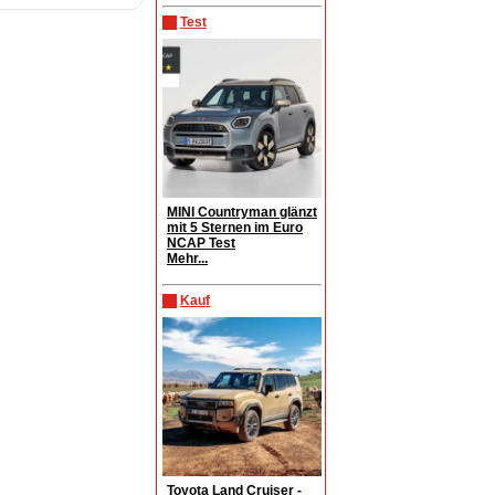
Test
MINI Countryman glänzt
mit 5 Sternen im Euro
NCAP Test
Mehr...
Kauf
Toyota Land Cruiser -