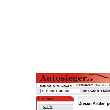
oder
Erweiterte Suc
Automagazin
Diesen Artikel 
START