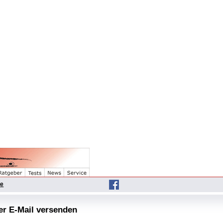
he
per E-Mail versenden