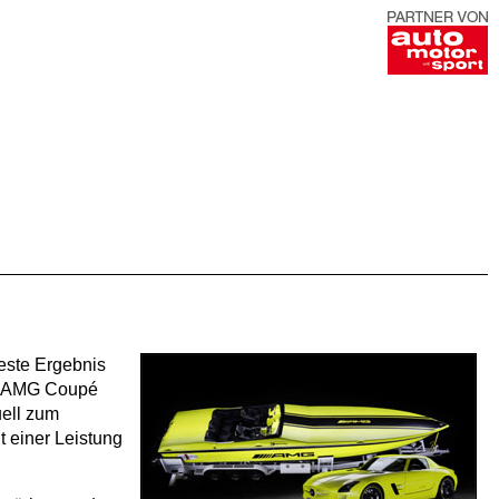
este Ergebnis
LS AMG Coupé
uell zum
t einer Leistung