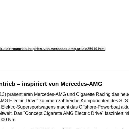
it-elektroantrieb-inspiriert-von-mercedes-amg-article25910.html
ntrieb – inspiriert von Mercedes-AMG
 2013) präsentieren Mercedes-AMG und Cigarette Racing das neu
te AMG Electric Drive" kommen zahlreiche Komponenten des S
es Elektro-Supersportwagens macht das Offshore-Powerboat akt
tweit. Das "Concept Cigarette AMG Electric Drive" fasziniert mi
.000 Nm.