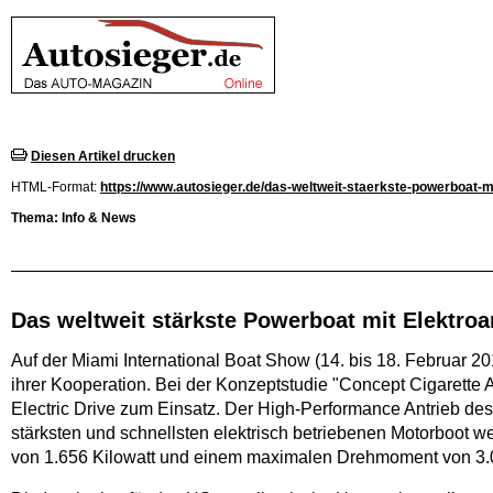
Diesen Artikel drucken
HTML-Format:
https://www.autosieger.de/das-weltweit-staerkste-powerboat-m
Thema: Info & News
Das weltweit stärkste Powerboat mit Elektroa
Auf der Miami International Boat Show (14. bis 18. Februar
ihrer Kooperation. Bei der Konzeptstudie "Concept Cigaret
Electric Drive zum Einsatz. Der High-Performance Antrieb d
stärksten und schnellsten elektrisch betriebenen Motorboot wel
von 1.656 Kilowatt und einem maximalen Drehmoment von 3