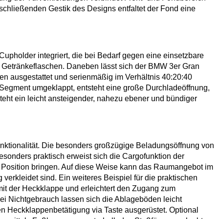
schließenden Gestik des Designs entfaltet der Fond eine
upholder integriert, die bei Bedarf gegen eine einsetzbare
ße Getränkeflaschen. Daneben lässt sich der BMW 3er Gran
en ausgestattet und serienmäßig im Verhältnis 40:20:40
ere Segment umgeklappt, entsteht eine große Durchladeöffnung,
teht ein leicht ansteigender, nahezu ebener und bündiger
ktionalität. Die besonders großzügige Beladungsöffnung von
esonders praktisch erweist sich die Cargofunktion der
hte Position bringen. Auf diese Weise kann das Raumangebot im
rkleidet sind. Ein weiteres Beispiel für die praktischen
it der Heckklappe und erleichtert den Zugang zum
i Nichtgebrauch lassen sich die Ablageböden leicht
n Heckklappenbetätigung via Taste ausgerüstet. Optional