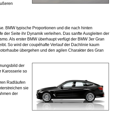
äußeren
e. BMW typische Proportionen und die nach hinten
e der Seite ihr Dynamik verleihen. Das sanfte Ausgleiten der
rismo. Als erster BMW überhaupt verfügt der BMW 3er Gran
eibt. So wird der coupéhafte Verlauf der Dachlinie kaum
e Motorhaube übergehen und den agilen Charakter des Gran
inungsbild der
r Karosserie so
eren Radläufen
terstreichen sie
Rahmen der