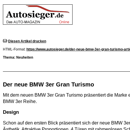
Diesen Artikel drucken
HTML-Format:
https://www.autosieger.de/der-neue-bmw-3er-gran-turismo-art
Thema: Neuheiten
Der neue BMW 3er Gran Turismo
Mit dem neuen BMW 3er Gran Turismo präsentiert die Marke ei
BMW 3er Reihe.
Design
Schon auf den ersten Blick präsentiert sich der neue BMW 3
Ästhetik. Attraktive Proportionen, 4 Türen mit rahmenlosen S