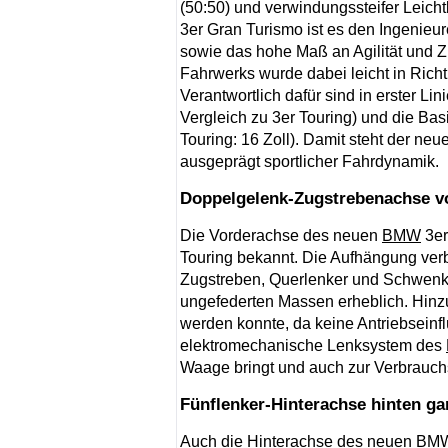
(50:50) und verwindungssteifer Leicht
3er Gran Turismo ist es den Ingenie
sowie das hohe Maß an Agilität und 
Fahrwerks wurde dabei leicht in Rich
Verantwortlich dafür sind in erster L
Vergleich zu 3er Touring) und die Ba
Touring: 16 Zoll). Damit steht der neu
ausgeprägt sportlicher Fahrdynamik.
Doppelgelenk-Zugstrebenachse vo
Die Vorderachse des neuen
BMW
3er
Touring bekannt. Die Aufhängung verb
Zugstreben, Querlenker und Schwenkla
ungefederten Massen erheblich. Hin
werden konnte, da keine Antriebseinfl
elektromechanische Lenksystem des
Waage bringt und auch zur Verbrauchs
Fünflenker-Hinterachse hinten g
Auch die Hinterachse des neuen
BM