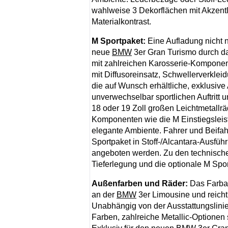
wahlweise 3 Dekorflächen mit Akzentl
Materialkontrast.
M Sportpaket:
Eine Aufladung nicht 
neue
BMW
3er Gran Turismo durch d
mit zahlreichen Karosserie-Komponent
mit Diffusoreinsatz, Schwellerverklei
die auf Wunsch erhältliche, exklusive 
unverwechselbar sportlichen Auftritt
18 oder 19 Zoll großen Leichtmetallr
Komponenten wie die M Einstiegsleist
elegante Ambiente. Fahrer und Beifahr
Sportpaket in Stoff-/Alcantara-Ausfüh
angeboten werden. Zu den technisch
Tieferlegung und die optionale M Spor
Außenfarben und Räder:
Das Farba
an der
BMW
3er Limousine und reicht
Unabhängig von der Ausstattungslinie
Farben, zahlreiche Metallic-Optionen