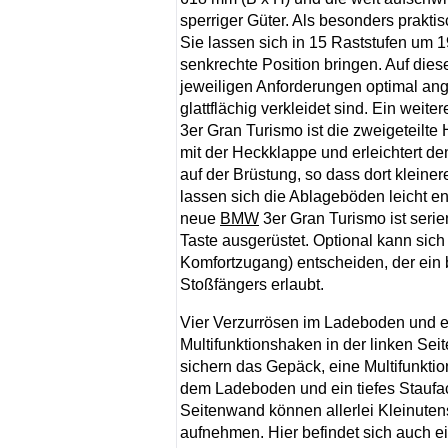
sperriger Güter. Als besonders praktis
Sie lassen sich in 15 Raststufen um 1
senkrechte Position bringen. Auf di
jeweiligen Anforderungen optimal a
glattflächig verkleidet sind. Ein weit
3er Gran Turismo ist die zweigeteilt
mit der Heckklappe und erleichtert 
auf der Brüstung, so dass dort klein
lassen sich die Ablageböden leicht e
neue
BMW
3er Gran Turismo ist seri
Taste ausgerüstet. Optional kann sic
Komfortzugang) entscheiden, der ein
Stoßfängers erlaubt.
Vier Verzurrösen im Ladeboden und e
Multifunktionshaken in der linken Sei
sichern das Gepäck, eine Multifunkti
dem Ladeboden und ein tiefes Staufac
Seitenwand können allerlei Kleinutens
aufnehmen. Hier befindet sich auch ei