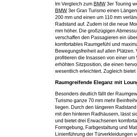
Im Vergleich zum
BMW
3er Touring w
BMW
3er Gran Turismo einen Länge
200 mm und einen um 110 mm verlän
Radstand auf. Zudem ist die neue Mod
mm höher. Die großzügigen Abmess
verschaffen den Passagieren ein übe
komfortables Raumgefühl und maxim
Bewegungsfreiheit auf allen Plätzen. 
profitieren die Insassen von einer u
erhöhten Sitzposition, die einen her
wesentlich erleichtert. Zugleich biete
Raumgreifende Eleganz mit Loun
Besonders deutlich fällt der Raumgewi
Turismo ganze 70 mm mehr Beinfreihei
liegen. Durch den längeren Radstand
mit den hinteren Radhäusern, lässt si
und bietet drei Erwachsenen komforta
Formgebung, Farbgestaltung und Mater
Linienführung der Türverkleidungen v