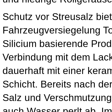
Schutz vor Streusalz biet
Fahrzeugversiegelung To
Silicium basierende Prod
Verbindung mit dem Lack 
dauerhaft mit einer kera
Schicht. Bereits nach d
Salz und Verschmutzunge
auch Wasser perlt ab. I