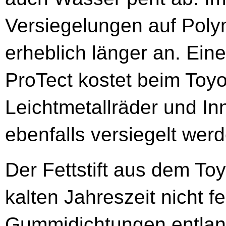
Versiegelungen auf Poly
erheblich länger an. Ein
ProTect kostet beim Toyo
Leichtmetallräder und In
ebenfalls versiegelt wer
Der Fettstift aus dem To
kalten Jahreszeit nicht fe
Gummidichtungen entlang