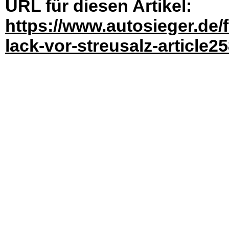
URL für diesen Artikel:
https://www.autosieger.de/
lack-vor-streusalz-article2