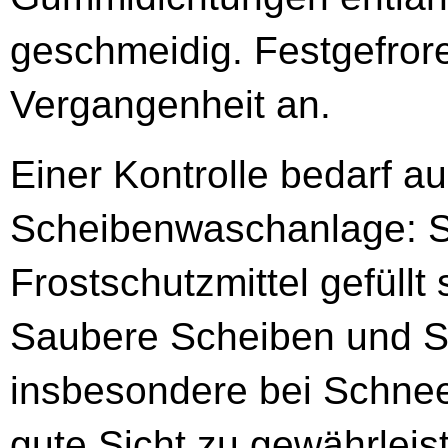
geschmeidig. Festgefror
Vergangenheit an.
Einer Kontrolle bedarf au
Scheibenwaschanlage: S
Frostschutzmittel gefüllt s
Saubere Scheiben und S
insbesondere bei Schnee
gute Sicht zu gewährlei