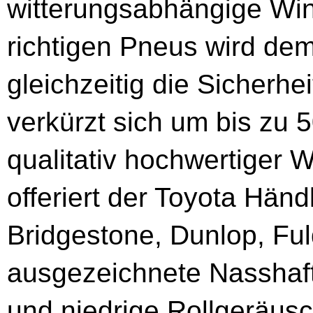
witterungsabhängige Wint
richtigen Pneus wird d
gleichzeitig die Sicherh
verkürzt sich um bis zu
qualitativ hochwertiger W
offeriert der Toyota Hän
Bridgestone, Dunlop, Ful
ausgezeichnete Nasshaftu
und niedrige Rollgeräus