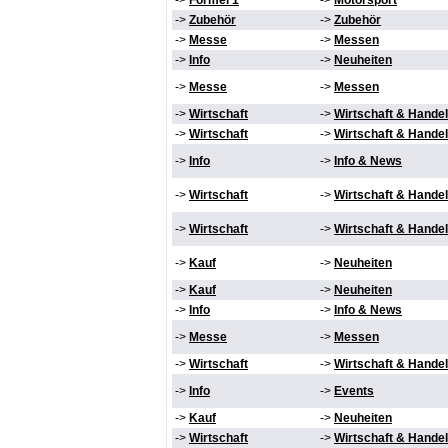
->
Formel 1
->
Motorsport
->
Zubehör
->
Zubehör
->
Messe
->
Messen
->
Info
->
Neuheiten
->
Messe
->
Messen
->
Wirtschaft
->
Wirtschaft & Handel
->
Wirtschaft
->
Wirtschaft & Handel
->
Info
->
Info & News
->
Wirtschaft
->
Wirtschaft & Handel
->
Wirtschaft
->
Wirtschaft & Handel
->
Kauf
->
Neuheiten
->
Kauf
->
Neuheiten
->
Info
->
Info & News
->
Messe
->
Messen
->
Wirtschaft
->
Wirtschaft & Handel
->
Info
->
Events
->
Kauf
->
Neuheiten
->
Wirtschaft
->
Wirtschaft & Handel