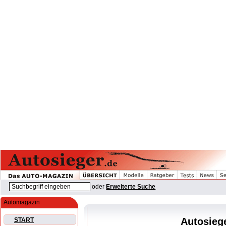
oder
Erweiterte Suche
Automagazin
Autosiege
START