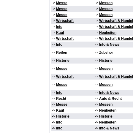
->
Messe
->
Messen
->
Messe
->
Messen
->
Messe
->
Messen
->
Wirtschaft
->
Wirtschaft & Handel
->
Info
->
Wirtschaft & Handel
->
Kauf
->
Neuheiten
->
Wirtschaft
->
Wirtschaft & Handel
->
Info
->
Info & News
->
Reifen
->
Zubehör
->
Historie
->
Historie
->
Messe
->
Messen
->
Wirtschaft
->
Wirtschaft & Handel
->
Messe
->
Messen
->
Info
->
Info & News
->
Recht
->
Auto & Recht
->
Messe
->
Messen
->
Kauf
->
Neuheiten
->
Historie
->
Historie
->
Info
->
Neuheiten
->
Info
->
Info & News