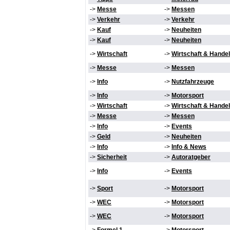
->
Messe
->
Messen
->
Verkehr
->
Verkehr
->
Kauf
->
Neuheiten
->
Kauf
->
Neuheiten
->
Wirtschaft
->
Wirtschaft & Handel
->
Messe
->
Messen
->
Info
->
Nutzfahrzeuge
->
Info
->
Motorsport
->
Wirtschaft
->
Wirtschaft & Handel
->
Messe
->
Messen
->
Info
->
Events
->
Geld
->
Neuheiten
->
Info
->
Info & News
->
Sicherheit
->
Autoratgeber
->
Info
->
Events
->
Sport
->
Motorsport
->
WEC
->
Motorsport
->
WEC
->
Motorsport