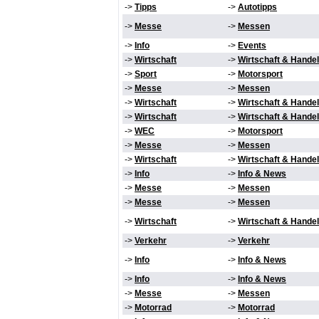
->
Tipps
->
Autotipps
->
Messe
->
Messen
->
Info
->
Events
->
Wirtschaft
->
Wirtschaft & Handel
->
Sport
->
Motorsport
->
Messe
->
Messen
->
Wirtschaft
->
Wirtschaft & Handel
->
Wirtschaft
->
Wirtschaft & Handel
->
WEC
->
Motorsport
->
Messe
->
Messen
->
Wirtschaft
->
Wirtschaft & Handel
->
Info
->
Info & News
->
Messe
->
Messen
->
Messe
->
Messen
->
Wirtschaft
->
Wirtschaft & Handel
->
Verkehr
->
Verkehr
->
Info
->
Info & News
->
Info
->
Info & News
->
Messe
->
Messen
->
Motorrad
->
Motorrad