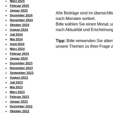
März 2025
Februar 2025
Januar 2025
Alle Beiträge sind im übersicht
Dezember 2024
nach Monaten sortiert.
November 2024
Bitte wählen Sie einen Monat, um
Oktober 2024
nach Aktualität und Erscheinung
August 2024
Juli 2024
Mai 2024
Tipp:
Bitte verwenden Sie alter
April 2024
unsere Themen zu Ihrer Frage z
März 2024
Februar 2024
Januar 2024
Dezember 2023
November 2023
September 2023
August 2023
Juli 2023
Mai 2023
März 2023
Februar 2023
Januar 2023
Dezember 2022
Oktober 2022