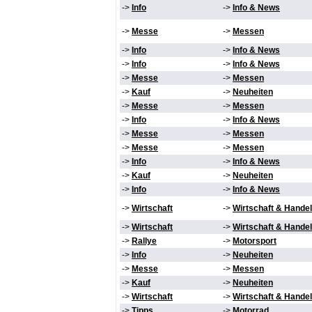
->
Info
->
Info & News
->
Messe
->
Messen
->
Info
->
Info & News
->
Info
->
Info & News
->
Messe
->
Messen
->
Kauf
->
Neuheiten
->
Messe
->
Messen
->
Info
->
Info & News
->
Messe
->
Messen
->
Messe
->
Messen
->
Info
->
Info & News
->
Kauf
->
Neuheiten
->
Info
->
Info & News
->
Wirtschaft
->
Wirtschaft & Handel
->
Wirtschaft
->
Wirtschaft & Handel
->
Rallye
->
Motorsport
->
Info
->
Neuheiten
->
Messe
->
Messen
->
Kauf
->
Neuheiten
->
Wirtschaft
->
Wirtschaft & Handel
->
Tipps
->
Motorrad