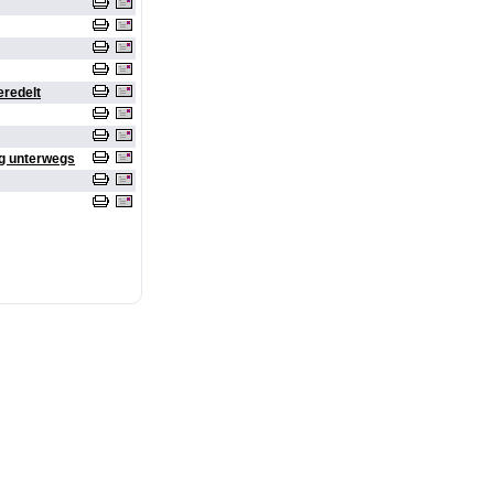
eredelt
rg unterwegs