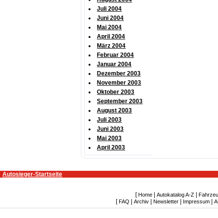
Juli 2004
Juni 2004
Mai 2004
April 2004
März 2004
Februar 2004
Januar 2004
Dezember 2003
November 2003
Oktober 2003
September 2003
August 2003
Juli 2003
Juni 2003
Mai 2003
April 2003
Autosieger-Startseite
[
|
|
Home
Autokatalog A-Z
Fahrzeu
[
|
|
|
|
FAQ
Archiv
Newsletter
Impressum
A