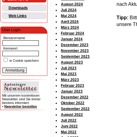
nach Aktu
August 2024
Downloads
Juli 2024
Web Links
Mai 2024
Tipp:
Bit
April 2024
unsere Th
März 2024
User Login
Februar 2024
Benutzername
Januar 2024
Dezember 2023
Kennwort
November 2023
September 2023
in Cookie speichern
August 2023
Juli 2023
Mai 2023
März 2023
Februar 2023
Januar 2023
Mit unserem kostenlosen
Dezember 2022
Newsletter sind Sie immer
bestens informiert.
Oktober 2022
•
Newsletter bestellen
September 2022
August 2022
Juli 2022
Juni 2022
Mai 2022