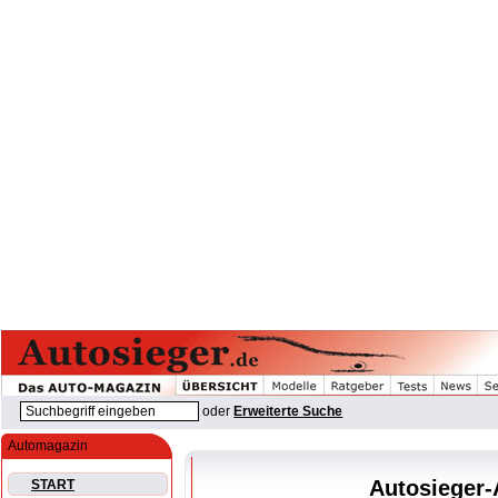
oder
Erweiterte Suche
Automagazin
Autosieger-A
START