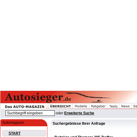
oder
Erweiterte Suche
Automagazin
Suchergebnisse Ihrer Anfrage
START