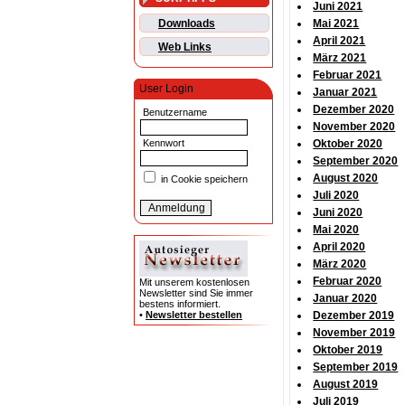
Juni 2021
Downloads
Mai 2021
April 2021
Web Links
März 2021
Februar 2021
User Login
Januar 2021
Dezember 2020
Benutzername
November 2020
Kennwort
Oktober 2020
September 2020
August 2020
in Cookie speichern
Juli 2020
Juni 2020
Mai 2020
April 2020
März 2020
Februar 2020
Mit unserem kostenlosen
Newsletter sind Sie immer
Januar 2020
bestens informiert.
•
Newsletter bestellen
Dezember 2019
November 2019
Oktober 2019
September 2019
August 2019
Juli 2019