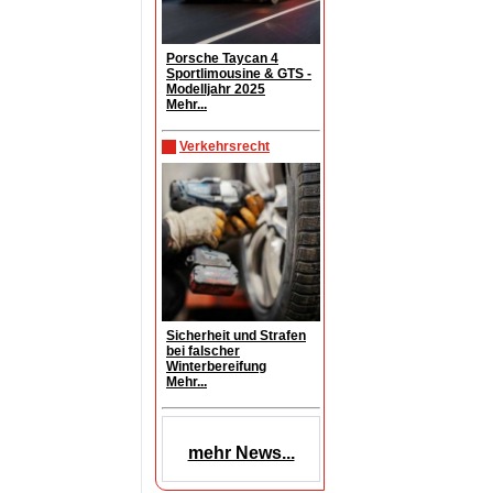
Porsche Taycan 4
Sportlimousine & GTS -
Modelljahr 2025
Mehr...
Verkehrsrecht
Sicherheit und Strafen
bei falscher
Winterbereifung
Mehr...
mehr News...