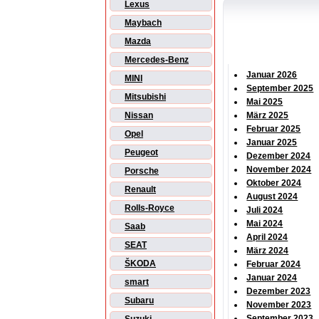
Lexus
Maybach
Mazda
Mercedes-Benz
Januar 2026
MINI
September 2025
Mitsubishi
Mai 2025
Nissan
März 2025
Februar 2025
Opel
Januar 2025
Peugeot
Dezember 2024
November 2024
Porsche
Oktober 2024
Renault
August 2024
Rolls-Royce
Juli 2024
Mai 2024
Saab
April 2024
SEAT
März 2024
ŠKODA
Februar 2024
Januar 2024
smart
Dezember 2023
Subaru
November 2023
September 2023