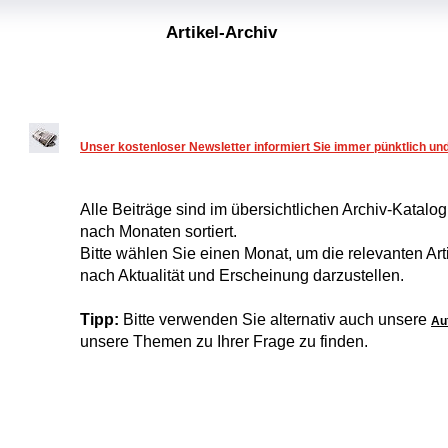
Artikel-Archiv
Unser kostenloser Newsletter informiert Sie immer pünktlich u
Alle Beiträge sind im übersichtlichen Archiv-Katalo
nach Monaten sortiert.
Bitte wählen Sie einen Monat, um die relevanten Arti
nach Aktualität und Erscheinung darzustellen.
Tipp:
Bitte verwenden Sie alternativ auch unsere
Au
unsere Themen zu Ihrer Frage zu finden.