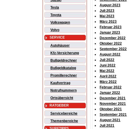
Suzuki
August 2023
Tesla
Juli 2023
Toyota
Mai 2023
März 2023
Volkswagen
Februar 2023
Volvo
Januar 2023
SERVICE
Dezember 2022
Oktober 2022
Autohäuser
September 2022
Kfz-Versicherung
August 2022
Juli 2022
Bußgeldrechner
Juni 2022
Bußgeldkatalog
Mai 2022
Promillerechner
April 2022
März 2022
Kaufvertrag
Februar 2022
Notrufnummern
Januar 2022
Ortsübersicht
Dezember 2021
November 2021
RATGEBER
Oktober 2021
Servicebereiche
September 2021
August 2021
Themenbereiche
Juli 2021
SURFTIPPS