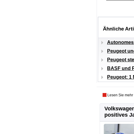
Ähnliche Art
Autonomes 
Peugeot und
Peugeot ste
BASF und PS
Peugeot: 1 
Lesen Sie mehr
Volkswagen
positives J