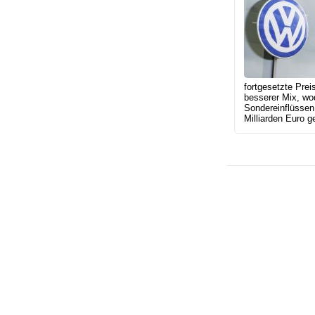
fortgesetzte Prei
besserer Mix, wo
Sondereinflüssen 
Milliarden Euro ge