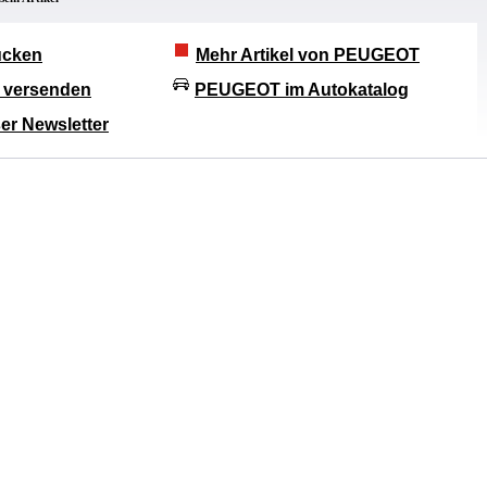
rucken
Mehr Artikel von PEUGEOT
l versenden
PEUGEOT im Autokatalog
er Newsletter