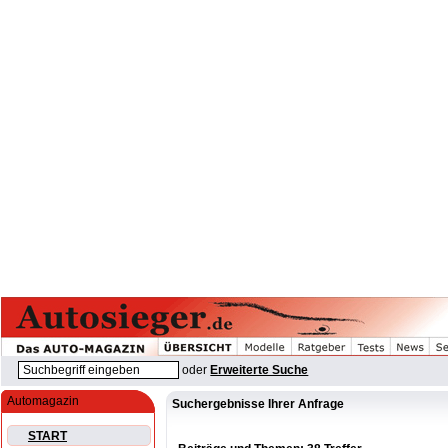
oder
Erweiterte Suche
Automagazin
Suchergebnisse Ihrer Anfrage
START