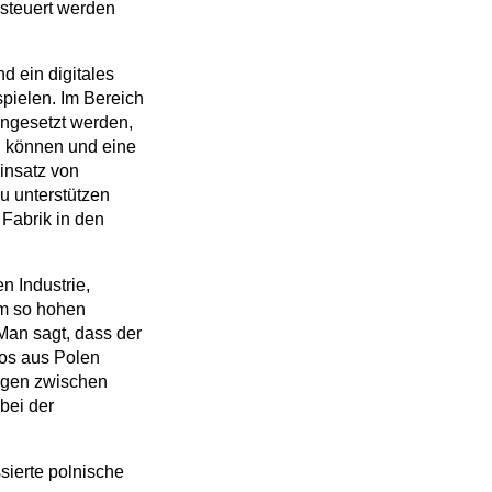
esteuert werden
 ein digitales
pielen. Im Bereich
ingesetzt werden,
en können und eine
insatz von
u unterstützen
 Fabrik in den
n Industrie,
em so hohen
Man sagt, dass der
tos aus Polen
ungen zwischen
bei der
sierte polnische