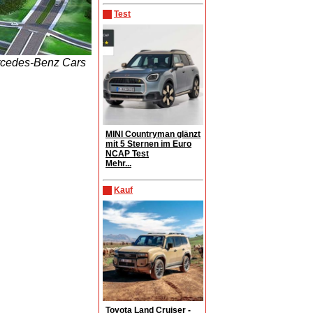
Test
ercedes-Benz Cars
MINI Countryman glänzt
mit 5 Sternen im Euro
NCAP Test
Mehr...
Kauf
Toyota Land Cruiser -