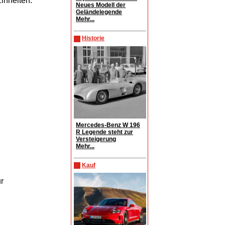
inheiten.
Neues Modell der
Geländelegende
Mehr...
Historie
Mercedes-Benz W 196
R Legende steht zur
Versteigerung
Mehr...
Kauf
r