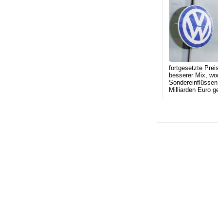
fortgesetzte Prei
besserer Mix, wo
Sondereinflüssen 
Milliarden Euro ge