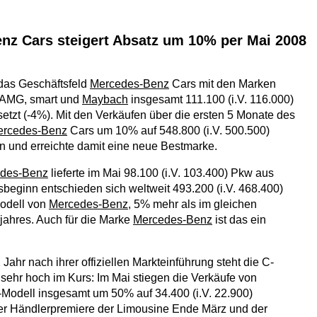
nz Cars steigert Absatz um 10% per Mai 2008
das Geschäftsfeld
Mercedes-Benz
Cars mit den Marken
 AMG, smart und
Maybach
insgesamt 111.100 (i.V. 116.000)
tzt (-4%). Mit den Verkäufen über die ersten 5 Monate des
ercedes-Benz
Cars um 10% auf 548.800 (i.V. 500.500)
n und erreichte damit eine neue Bestmarke.
des-Benz
lieferte im Mai 98.100 (i.V. 103.400) Pkw aus
esbeginn entschieden sich weltweit 493.200 (i.V. 468.400)
Modell von
Mercedes-Benz
, 5% mehr als im gleichen
jahres. Auch für die Marke
Mercedes-Benz
ist das ein
Jahr nach ihrer offiziellen Markteinführung steht die C-
 sehr hoch im Kurs: Im Mai stiegen die Verkäufe von
Modell insgesamt um 50% auf 34.400 (i.V. 22.900)
der Händlerpremiere der Limousine Ende März und der