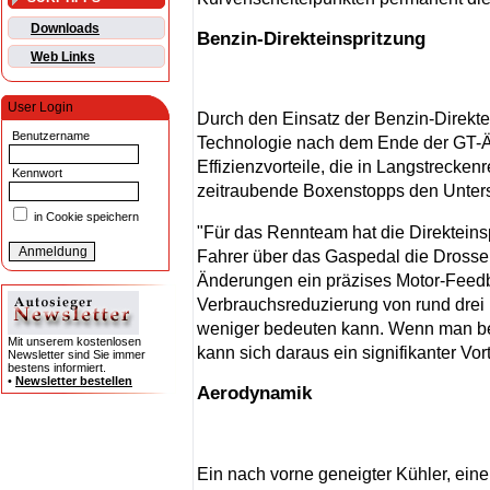
Downloads
Benzin-Direkteinspritzung
Web Links
User Login
Durch den Einsatz der Benzin-Direkt
Benutzername
Technologie nach dem Ende der GT-Ära
Effizienzvorteile, die in Langstreck
Kennwort
zeitraubende Boxenstopps den Unter
in Cookie speichern
"Für das Rennteam hat die Direkteinsp
Fahrer über das Gaspedal die Drosselk
Änderungen ein präzises Motor-Feedba
Verbrauchsreduzierung von rund drei 
weniger bedeuten kann. Wenn man be
Mit unserem kostenlosen
kann sich daraus ein signifikanter Vor
Newsletter sind Sie immer
bestens informiert.
•
Newsletter bestellen
Aerodynamik
Ein nach vorne geneigter Kühler, ein