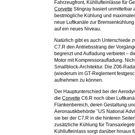
Fahrzeugfront, Kühllufteinlässe für G
Corvette
Stingray basiert unmittelba
bestmögliche Kühlung und maximalen 
neue Luftkanäle zur Bremsenkühlung
auf ein neues Niveau.
Natürlich gibt es auch Unterschiede
C7.R den Antriebsstrang der Vorgäng
begrenzt und Aufladung verbietet – d
Motor mit Kompressoraufladung. Nicht
Smallblock-Architektur. Die Z06-Radau
(wiederum im GT-Reglement festgesc
aufnehmen zu können.
Der Hauptunterschied bei der Aerodyna
die
Corvette
C6.R noch über Luftkanäl
Flankenbereich, deren Gestaltung und
Aeronautikbehörde "US National Advi
sie bei der C7.R in die hinteren Seit
zusätzliche Kühlung für Transaxlegetr
Kühllufteinlass sorgt darüber hinaus