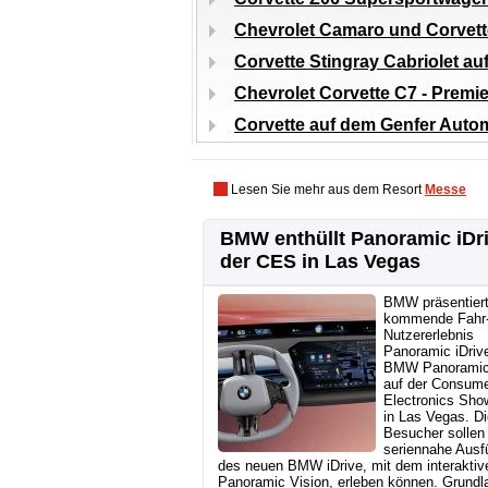
Chevrolet Camaro und Corvette
Corvette Stingray Cabriolet a
Chevrolet Corvette C7 - Premie
Corvette auf dem Genfer Auto
Lesen Sie mehr aus dem Resort
Messe
BMW enthüllt Panoramic iDri
der CES in Las Vegas
BMW präsentier
kommende Fahr-
Nutzererlebnis
Panoramic iDriv
BMW Panoramic
auf der Consum
Electronics Sho
in Las Vegas. Di
Besucher sollen 
seriennahe Ausf
des neuen BMW iDrive, mit dem interakt
Panoramic Vision, erleben können. Grundla