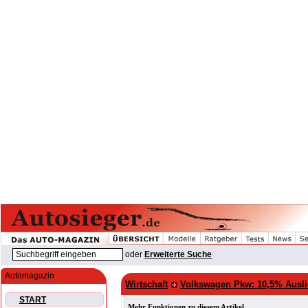
oder
Erweiterte Suche
Automagazin
Wirtschaft
Volkswagen Pkw: 10,5% Auslie
START
Mehr Funktionen zu diesem Artikel