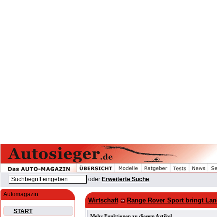
oder
Erweiterte Suche
Automagazin
Wirtschaft
Range Rover Sport bringt La
START
Mehr Funktionen zu diesem Artikel