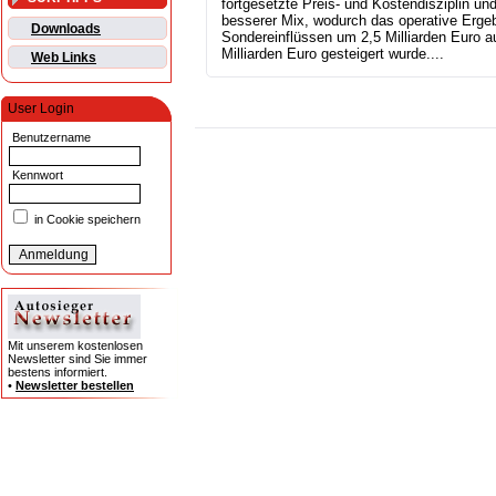
fortgesetzte Preis- und Kostendisziplin und
besserer Mix, wodurch das operative Ergeb
Downloads
Sondereinflüssen um 2,5 Milliarden Euro a
Milliarden Euro gesteigert wurde....
Web Links
User Login
Benutzername
Kennwort
in Cookie speichern
Mit unserem kostenlosen
Newsletter sind Sie immer
bestens informiert.
•
Newsletter bestellen