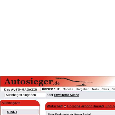
oder
Erweiterte Suche
Automagazin
Wirtschaft
Porsche erhöht Umsatz und op
START
Mehr Funktionen zu diesem Artikel