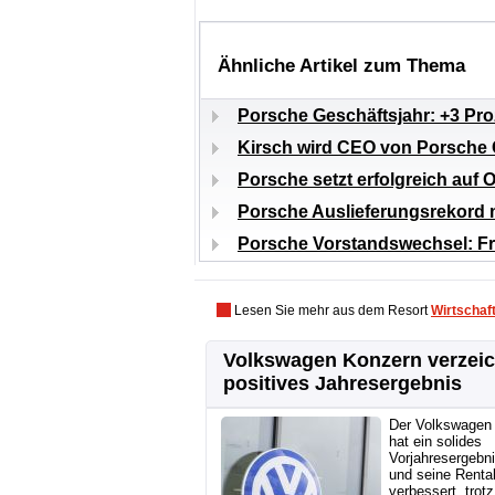
Ähnliche Artikel zum Thema
Porsche Geschäftsjahr: +3 Pr
Kirsch wird CEO von Porsche
Porsche setzt erfolgreich auf 
Porsche Auslieferungsrekord 
Porsche Vorstandswechsel: Fr
Lesen Sie mehr aus dem Resort
Wirtschaf
Volkswagen Konzern verzei
positives Jahresergebnis
Der Volkswagen
hat ein solides
Vorjahresergebni
und seine Rentab
verbessert, trotz