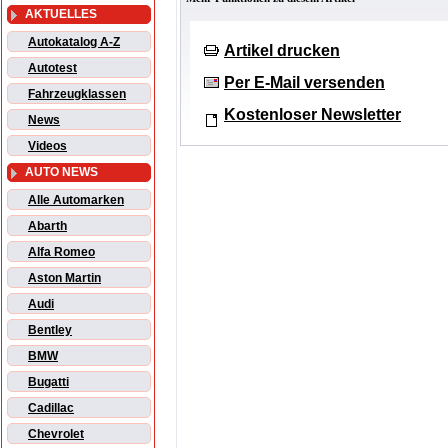
AKTUELLES
Autokatalog A-Z
Artikel drucken
Autotest
Per E-Mail versenden
Fahrzeugklassen
Kostenloser Newsletter
News
Videos
AUTO NEWS
Alle Automarken
Abarth
Alfa Romeo
Aston Martin
Audi
Bentley
BMW
Bugatti
Cadillac
Chevrolet