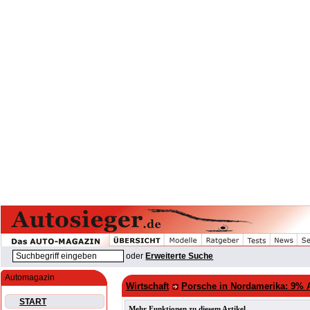
oder
Erweiterte Suche
Automagazin
Wirtschaft
Porsche in Nordamerika: 9% 
START
Mehr Funktionen zu diesem Artikel