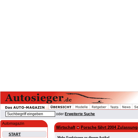
oder
Erweiterte Suche
Automagazin
Wirtschaft
Porsche fährt 2004 Zulassung
START
Mehr Funktionen zu diesem Artikel