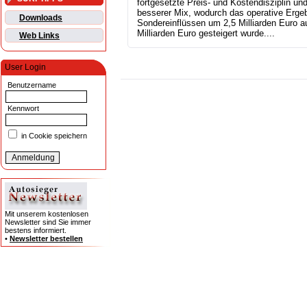
fortgesetzte Preis- und Kostendisziplin und
besserer Mix, wodurch das operative Ergeb
Downloads
Sondereinflüssen um 2,5 Milliarden Euro a
Milliarden Euro gesteigert wurde....
Web Links
User Login
Benutzername
Kennwort
in Cookie speichern
Mit unserem kostenlosen
Newsletter sind Sie immer
bestens informiert.
•
Newsletter bestellen