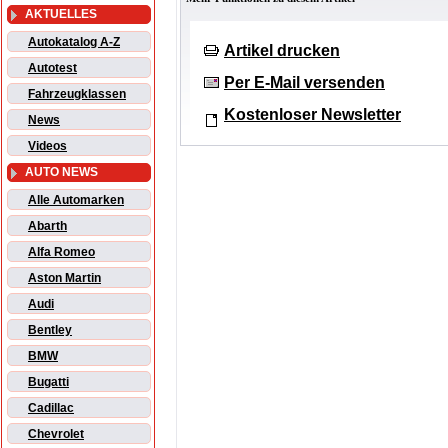
AKTUELLES
Autokatalog A-Z
Artikel drucken
Autotest
Per E-Mail versenden
Fahrzeugklassen
Kostenloser Newsletter
News
Videos
AUTO NEWS
Alle Automarken
Abarth
Alfa Romeo
Aston Martin
Audi
Bentley
BMW
Bugatti
Cadillac
Chevrolet