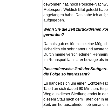
gewonnen hat, noch
Porsche
-Nachwuc
Motorsport. Wirklich Blut geleckt habe
angefangen habe. Das habe ich aufgr
aufgegeben.
Wenn Sie die Zeit zurückdrehen kö
geworden?
Damals gab es für mich keine Möglich
sicherlich ein sehr harter und anstr
Durch meine verschiedenen Renneinsä
im Rennsport familiärer bewege als in
Passenderweise läuft der Stuttgar
die Folge so interessant?
Es handelt sich um einen Echtzeit-Tat
Tatort an sich dauert 90 Minuten. Es 
Weg aus dieser Siedlung endet in de
diesem Stau nach dem Täter, der in ei
Zeit, um herauszufinden, ob jemand m