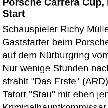
Porsche Carrera Cup,
Start
Schauspieler Richy Mülle
Gaststarter beim Porsch
auf dem Nürburgring vom 
Nur wenige Stunden na
strahlt "Das Erste" (ARD
Tatort "Stau" mit eben j
Kriminalhauptkommissar 