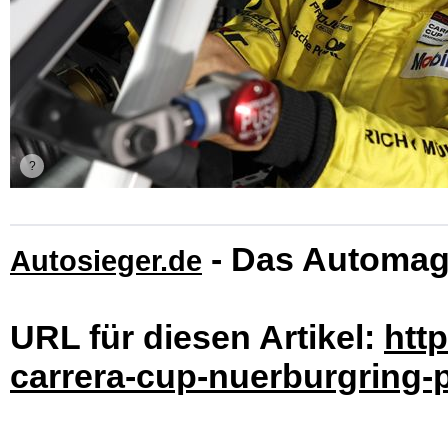
- Das Automag
Autosieger.de
URL für diesen Artikel:
htt
carrera-cup-nuerburgring-p