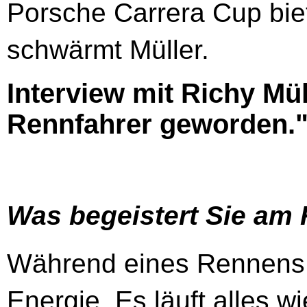
Porsche Carrera Cup biet
schwärmt Müller.
Interview mit Richy Mül
Rennfahrer geworden.
Was begeistert Sie am
Während eines Rennens f
Energie. Es läuft alles w