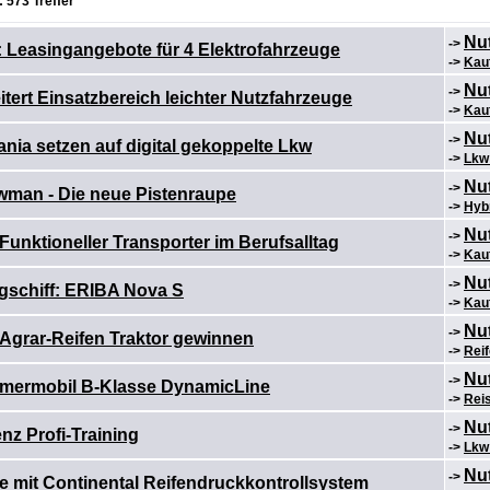
 573 Treffer
Nu
->
 Leasingangebote für 4 Elektrofahrzeuge
->
Kau
Nu
->
itert Einsatzbereich leichter Nutzfahrzeuge
->
Kau
Nu
->
ia setzen auf digital gekoppelte Lkw
->
Lkw 
Nu
->
an - Die neue Pistenraupe
->
Hyb
Nu
->
 Funktioneller Transporter im Berufsalltag
->
Kau
Nu
->
schiff: ERIBA Nova S
->
Kau
Nu
->
Agrar-Reifen Traktor gewinnen
->
Rei
Nu
->
mermobil B-Klasse DynamicLine
->
Rei
Nu
->
z Profi-Training
->
Lkw 
Nu
->
e mit Continental Reifendruckkontrollsystem