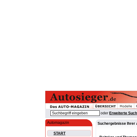
oder
Erweiterte Suc
Automagazin
Suchergebnisse Ihrer 
START