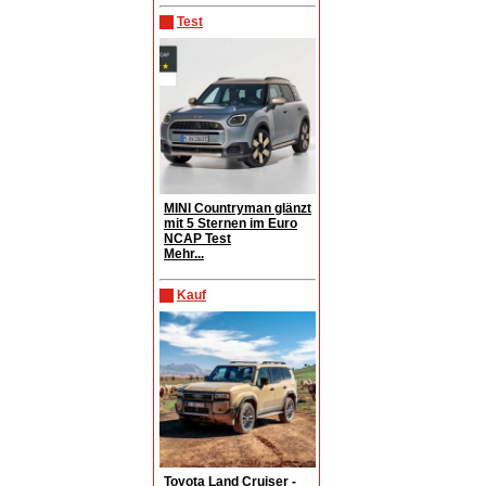
Test
MINI Countryman glänzt
mit 5 Sternen im Euro
NCAP Test
Mehr...
Kauf
Toyota Land Cruiser -