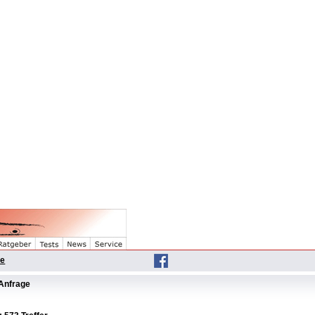
he
Anfrage