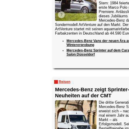
Stern: 1984 feiert
erste Marco Polo 
Premiere. Anlässl
dieses Jubiläums 
Mercedes-Benz d
Sondermodell ArtVenture auf den Markt. Der
ArtVenture startet mit seinen aquamarinfarb
Farbakzenten in Deutschland ab 44.590 Euro
Mercedes-Benz Vans der neuen Ära a
Wintererprobung
Mercedes-Benz Sprinter auf dem Car
Salon Düsseldorf
Reisen
Mercedes-Benz zeigt Sprinter
Neuheiten auf der CMT
Die dritte Generat
Mercedes-Benz Sp
erweist sich – nac
mal einem Jahr a
Markt – als
Erfolgsmodell. Sei
Bestellfreigabe im