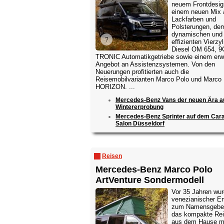
neuem Frontdesig
einem neuen Mix 
Lackfarben und
Polsterungen, de
dynamischen und
effizienten Vierzyl
Diesel OM 654, 9
TRONIC Automatikgetriebe sowie einem erwe
Angebot an Assistenzsystemen. Von den
Neuerungen profitierten auch die
Reisemobilvarianten Marco Polo und Marco 
HORIZON. ...
Mercedes-Benz Vans der neuen Ära a
Wintererprobung
Mercedes-Benz Sprinter auf dem Car
Salon Düsseldorf
Reisen
Mercedes-Benz Marco Polo
ArtVenture Sondermodell
Vor 35 Jahren wur
venezianischer E
zum Namensgeber
das kompakte Rei
aus dem Hause m