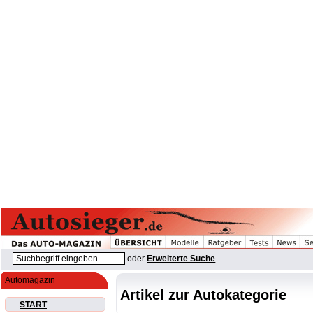
oder
Erweiterte Suche
Automagazin
Artikel zur Autokategorie
START