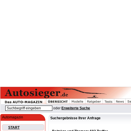
oder
Erweiterte Suche
Automagazin
Suchergebnisse Ihrer Anfrage
START